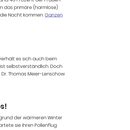
en das primäre (harmlose)
h die Nacht kommen.
Ganzen
verhält es sich auch beim
ist selbstverständlich. Doch
t Dr. Thomas Meier-Lenschow
s!
ufgrund der wärmeren Winter
rtete sie ihren Pollenflug