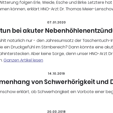
tterung folgen Erle, Weide, Esche und Birke. Letztere hat
hmen können, erklärt HNO-Arzt Dr. Thomas Meier-Lenscho
07.01.2020
tun bei akuter Nebenhöhlenentzün
efühlt natürlich nur - den Jahresumsatz der Taschentuch-I
e ein Druckgefühl im Stirnbereich? Dann könnte eine akute
interstecken. Aber keine Sorge, denn unser HNO-Arzt D
n.
Ganzen Artikel lesen
14.10.2019
enhang von Schwerhörigkeit und
nschow erklärt, ob Schwerhörigkeit ein Vorbote einer b
20.03.2018