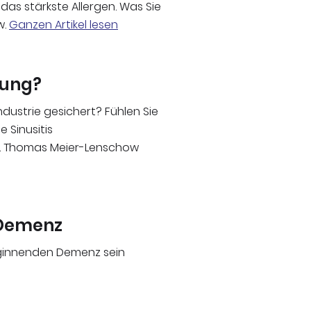
 das stärkste Allergen. Was Sie
w.
Ganzen Artikel lesen
dung?
ndustrie gesichert? Fühlen Sie
 Sinusitis
r. Thomas Meier-Lenschow
 Demenz
eginnenden Demenz sein