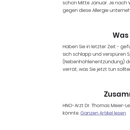
schon Mitte Januar. Je nach Wi
gegen diese Allergie unterne
Was 
Haben Sie in letzter Zeit - g
sich schlapp und verspüren Si
(Nebenhöhlenentzündung) dah
verrät, was Sie jetzt tun sollte
Zusamm
HNO-Arzt Dr. Thomas Meier-Le
könnte.
Ganzen Artikel lesen