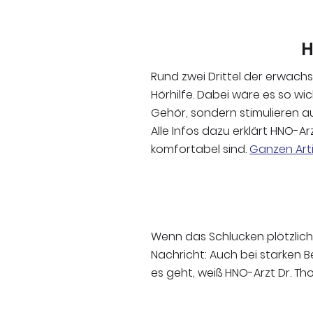
H
Rund zwei Drittel der erwachs
Hörhilfe. Dabei wäre es so wi
Gehör, sondern stimulieren a
Alle Infos dazu erklärt HNO-Ar
komfortabel sind.
Ganzen Arti
Wenn das Schlucken plötzlich
Nachricht: Auch bei starken
es geht, weiß HNO-Arzt Dr. T