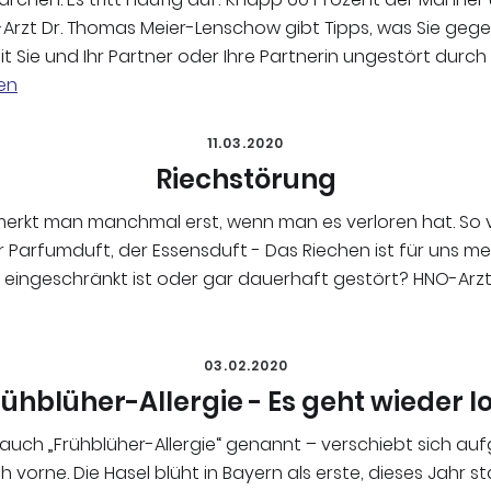
Arzt Dr. Thomas Meier-Lenschow gibt Tipps, was Sie geg
 Sie und Ihr Partner oder Ihre Partnerin ungestört durc
en
11.03.2020
Riechstörung
 merkt man manchmal erst, wenn man es verloren hat. So 
r Parfumduft, der Essensduft - Das Riechen ist für uns me
 eingeschränkt ist oder gar dauerhaft gestört? HNO-Arz
03.02.2020
rühblüher-Allergie - Es geht wieder lo
– auch „Frühblüher-Allergie“ genannt – verschiebt sich a
vorne. Die Hasel blüht in Bayern als erste, dieses Jahr sta