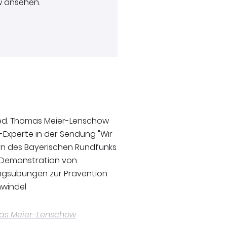
w ansehen.
omas Meier-Lenschow