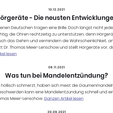
10.12.2021
örgeräte - Die neusten Entwicklung
enen Deutschen tragen eine Brille. Doch längst nicht jed
chtig, die Ohren rechtzeitig zu unterstützen, denn Hörgerä
uch das Gehirn und vermindern die Wahrscheinlichkeit, an
zt Dr. Thomas Meier-Lenschow und stellt Hörgeräte vor, die
kel lesen
08.11.2021
Was tun bei Mandelentzündung?
 höllisch schmerzt, haben sich meist die Gaumenmandeln
 Beschwerden kann eine Mandelentzündung schnell und e
homas Meier-Lenschow.
Ganzen Artikel lesen
20.09.2021