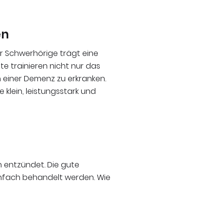
en
er Schwerhörige trägt eine
te trainieren nicht nur das
 einer Demenz zu erkranken.
 klein, leistungsstark und
 entzündet. Die gute
infach behandelt werden. Wie