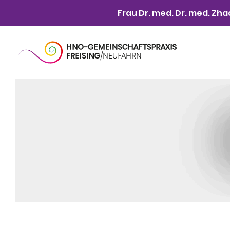
Frau Dr. med. Dr. med. Zha