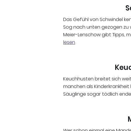
S
Das Gefühl von Schwindel ken
Sog nach unten gezogen zu w
Meier-Lenschow gibt Tipps, 
lesen
Keuc
Keuchhusten breitet sich weit
manchen als Kinderkrankheit 
Säuglinge sogar tödlich ende
Wer schon einmal eine Mandele