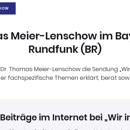
CHOW
as Meier-Lenschow im Ba
Rundfunk (BR)
t Dr. Thomas Meier-Lenschow die Sendung „Wir 
r fachspezifische Themen erklärt, berät sowie
 Beiträge im Internet bei „Wir 