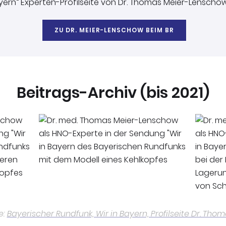
ayern“ Experten-Profilseite von Dr. Thomas Meier-Lenscho
ZU DR. MEIER-LENSCHOW BEIM BR
Beitrags-Archiv (bis 2021)
e:
Bayerischer Rundfunk, Wir in Bayern, Profilseite Dr. Th