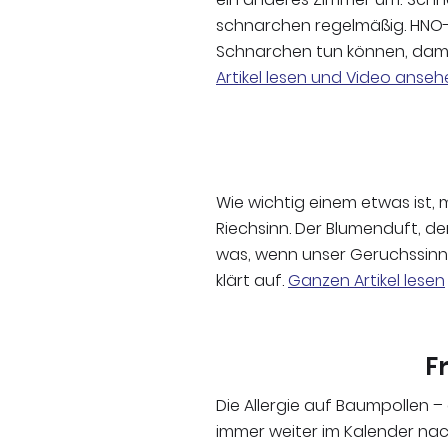
schnarchen regelmäßig. HNO-
Schnarchen tun können, damit
Artikel lesen und Video anseh
Wie wichtig einem etwas ist,
Riechsinn. Der Blumenduft, de
was, wenn unser Geruchssinn
klärt auf.
Ganzen Artikel lesen
F
Die Allergie auf Baumpollen 
immer weiter im Kalender nach 