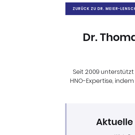
ZURÜCK ZU DR. MEIER-LENS
Dr. Thom
Seit 2009 unterstütz
HNO-Expertise, indem e
Aktuelle