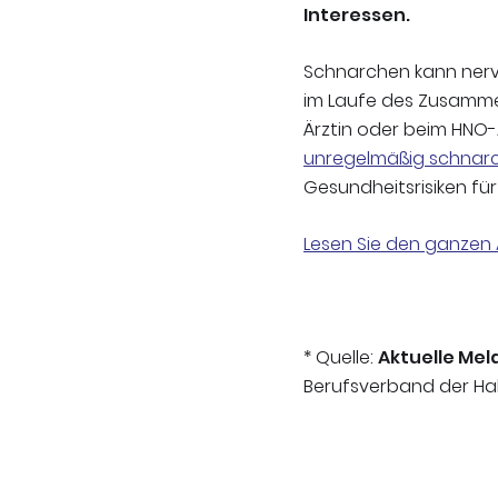
Interessen.
Schnarchen kann nerve
im Laufe des Zusammen
Ärztin oder beim HNO-
unregelmäßig schnar
Gesundheitsrisiken für
Lesen Sie den ganzen 
* Quelle:
Aktuelle Mel
Berufsverband der Hal