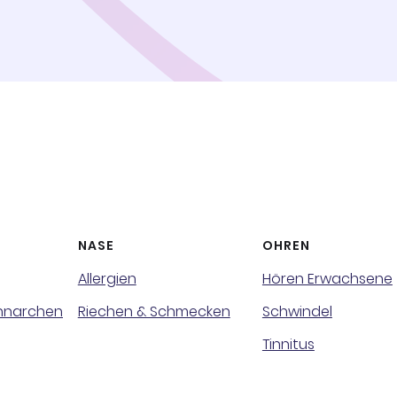
NASE
OHREN
Allergien
Hören Erwachsene
chnarchen
Riechen & Schmecken
Schwindel
Tinnitus