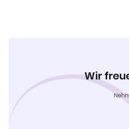
Wir freu
Nehme