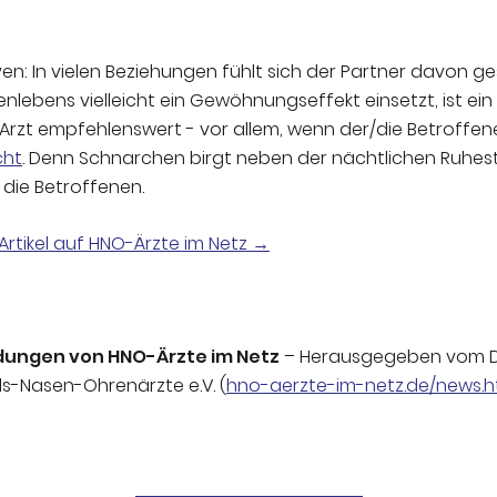
n: In vielen Beziehungen fühlt sich der Partner davon g
lebens vielleicht ein Gewöhnungseffekt einsetzt, ist ein
Arzt empfehlenswert - vor allem, wenn der/die Betroffe
cht
. Denn Schnarchen birgt neben der nächtlichen Ruhes
 die Betroffenen.
Artikel auf HNO-Ärzte im Netz →
dungen von HNO-Ärzte im Netz
– Herausgegeben vom 
s-Nasen-Ohrenärzte e.V. (
hno-aerzte-im-netz.de/news.h