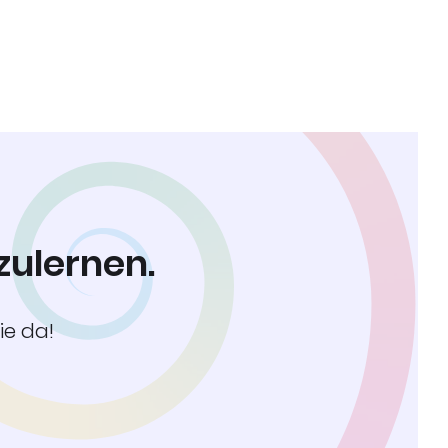
zulernen.
ie da!