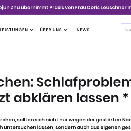
ojun Zhu übernimmt Praxis von Frau Doris Leuschner in
LEISTUNGEN
ÜBER UNS
NEWS
chen: Schlafproble
t abklären lassen *
chen, sollten sich nicht nur wegen der gestörten Na
ch untersuchen lassen, sondern auch aus eigenen ge