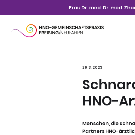
Frau Dr. med. Dr. med. Zha
29.3.2023
Schnar
HNO-Arz
Menschen, die schnar
Partners HNO-ärztli